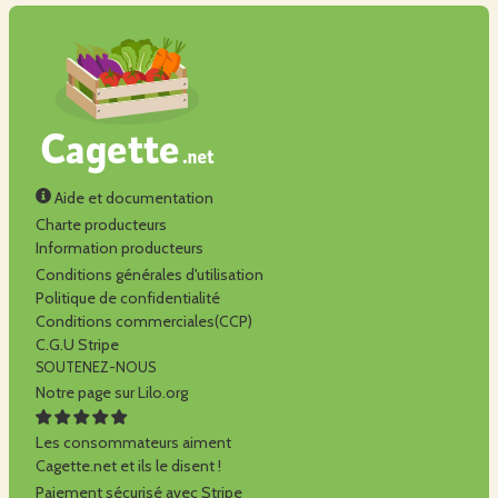
Aide et documentation
Charte producteurs
Information producteurs
Conditions générales d'utilisation
Politique de confidentialité
Conditions commerciales(CCP)
C.G.U Stripe
SOUTENEZ-NOUS
Notre page sur Lilo.org
Les consommateurs aiment
Cagette.net et ils le disent !
Paiement sécurisé avec Stripe