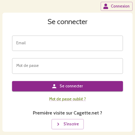
Connexion
Se connecter
Email
Mot de passe
Se connecter
Mot de passe oublié ?
Première visite sur Cagette.net ?
S'inscrire