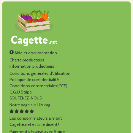
Aide et documentation
Charte producteurs
Information producteurs
Conditions générales d'utilisation
Politique de confidentialité
Conditions commerciales(CCP)
C.G.U Stripe
SOUTENEZ-NOUS
Notre page sur Lilo.org
Les consommateurs aiment
Cagette.net et ils le disent !
Paiement sécurisé avec Stripe