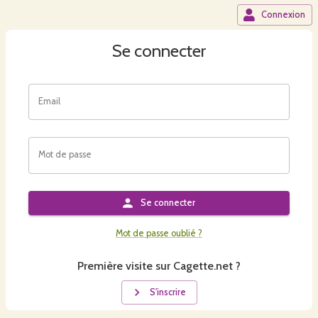
Connexion
Se connecter
Email
Mot de passe
Se connecter
Mot de passe oublié ?
Première visite sur Cagette.net ?
S'inscrire