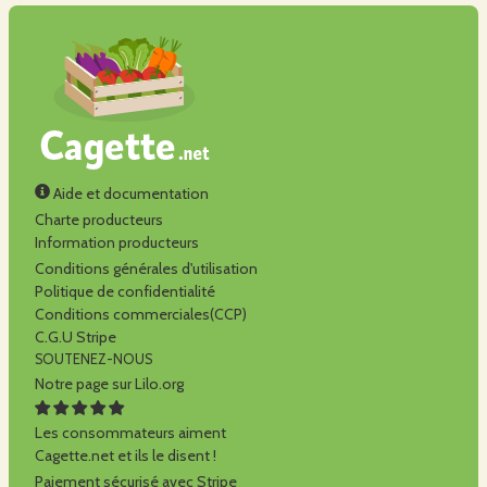
Aide et documentation
Charte producteurs
Information producteurs
Conditions générales d'utilisation
Politique de confidentialité
Conditions commerciales(CCP)
C.G.U Stripe
SOUTENEZ-NOUS
Notre page sur Lilo.org
Les consommateurs aiment
Cagette.net et ils le disent !
Paiement sécurisé avec Stripe