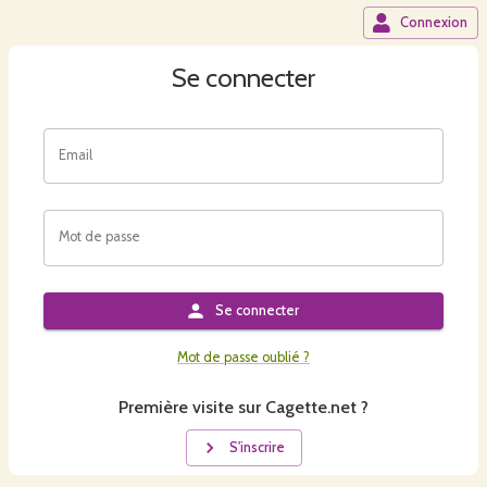
Connexion
Se connecter
Email
Mot de passe
Se connecter
Mot de passe oublié ?
Première visite sur Cagette.net ?
S'inscrire