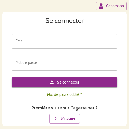
Connexion
Se connecter
Email
Mot de passe
Se connecter
Mot de passe oublié ?
Première visite sur Cagette.net ?
S'inscrire