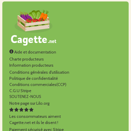
Aide et documentation
Charte producteurs
Information producteurs
Conditions générales d'utilisation
Politique de confidentialité
Conditions commerciales(CCP)
C.G.U Stripe
SOUTENEZ-NOUS
Notre page sur Lilo.org
Les consommateurs aiment
Cagette.net et ils le disent !
Paiement sécurisé avec Stripe