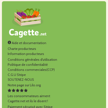
Aide et documentation
Charte producteurs
Information producteurs
Conditions générales d'utilisation
Politique de confidentialité
Conditions commerciales(CCP)
C.G.U Stripe
SOUTENEZ-NOUS
Notre page sur Lilo.org
Les consommateurs aiment
Cagette.net et ils le disent !
Paiement sécurisé avec Stripe