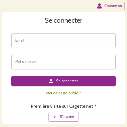
Connexion
Se connecter
Email
Mot de passe
Se connecter
Mot de passe oublié ?
Première visite sur Cagette.net ?
S'inscrire