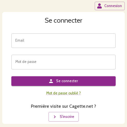
Connexion
Se connecter
Email
Mot de passe
Se connecter
Mot de passe oublié ?
Première visite sur Cagette.net ?
S'inscrire