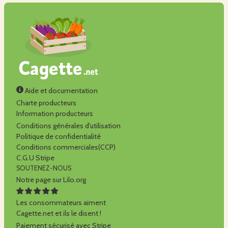
Aide et documentation
Charte producteurs
Information producteurs
Conditions générales d'utilisation
Politique de confidentialité
Conditions commerciales(CCP)
C.G.U Stripe
SOUTENEZ-NOUS
Notre page sur Lilo.org
Les consommateurs aiment
Cagette.net et ils le disent !
Paiement sécurisé avec Stripe