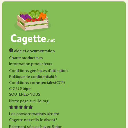
Aide et documentation
Charte producteurs
Information producteurs
Conditions générales d'utilisation
Politique de confidentialité
Conditions commerciales(CCP)
C.G.U Stripe
SOUTENEZ-NOUS
Notre page sur Lilo.org
Les consommateurs aiment
Cagette.net et ils le disent !
Paiement sécurisé avec Stripe