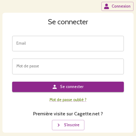
Connexion
Se connecter
Email
Mot de passe
Se connecter
Mot de passe oublié ?
Première visite sur Cagette.net ?
S'inscrire