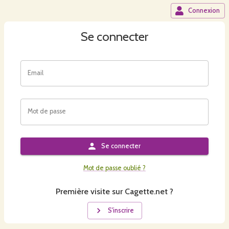
Connexion
Se connecter
Email
Mot de passe
Se connecter
Mot de passe oublié ?
Première visite sur Cagette.net ?
S'inscrire