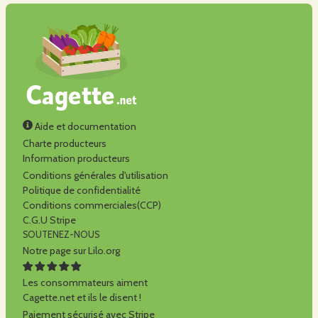
Aide et documentation
Charte producteurs
Information producteurs
Conditions générales d'utilisation
Politique de confidentialité
Conditions commerciales(CCP)
C.G.U Stripe
SOUTENEZ-NOUS
Notre page sur Lilo.org
Les consommateurs aiment
Cagette.net et ils le disent !
Paiement sécurisé avec Stripe