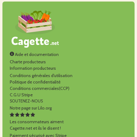
Aide et documentation
Charte producteurs
Information producteurs
Conditions générales d'utilisation
Politique de confidentialité
Conditions commerciales(CCP)
C.G.U Stripe
SOUTENEZ-NOUS
Notre page sur Lilo.org
Les consommateurs aiment
Cagette.net et ils le disent !
Paiement sécurisé avec Stripe