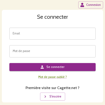
Connexion
Se connecter
Email
Mot de passe
Se connecter
Mot de passe oublié ?
Première visite sur Cagette.net ?
S'inscrire