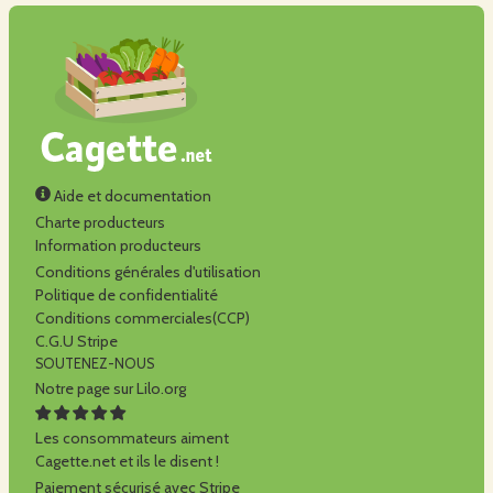
Aide et documentation
Charte producteurs
Information producteurs
Conditions générales d'utilisation
Politique de confidentialité
Conditions commerciales(CCP)
C.G.U Stripe
SOUTENEZ-NOUS
Notre page sur Lilo.org
Les consommateurs aiment
Cagette.net et ils le disent !
Paiement sécurisé avec Stripe