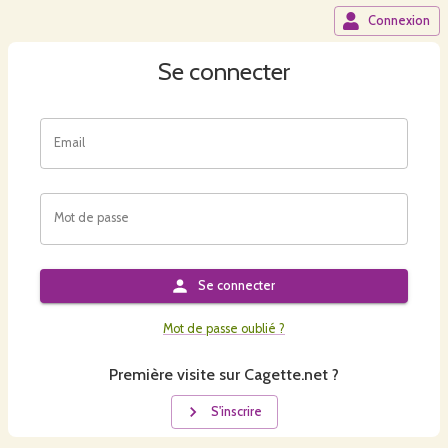
Connexion
Se connecter
Email
Mot de passe
Se connecter
Mot de passe oublié ?
Première visite sur Cagette.net ?
S'inscrire