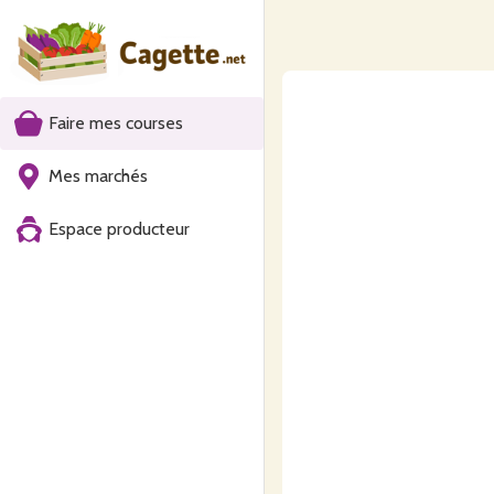
Faire mes courses
Mes marchés
Espace producteur