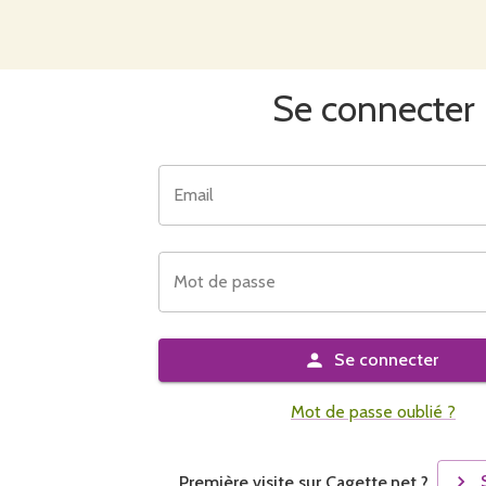
Se connecter
Email
Mot de passe
Se connecter
Mot de passe oublié ?
Première visite sur Cagette.net ?