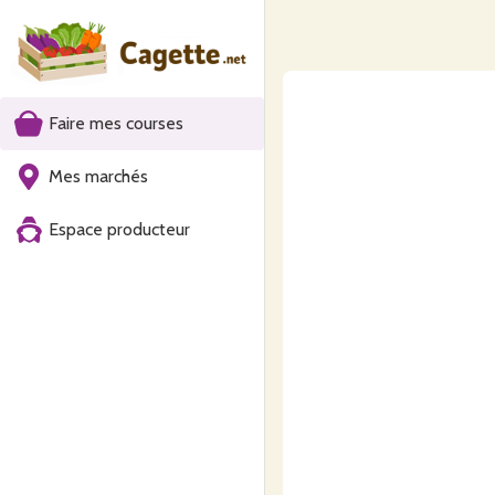
Faire mes courses
Mes marchés
Espace producteur