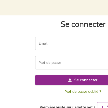
Se connecter
Email
Mot de passe
Se connecter
Mot de passe oublié ?
Première visite sur Cagette.net ?