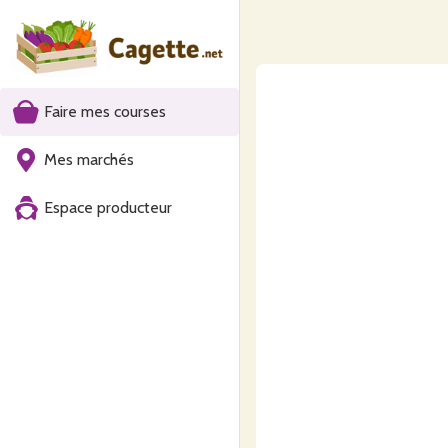
Faire mes courses
Mes marchés
Espace producteur