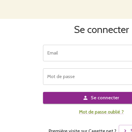
Se connecter
Email
Mot de passe
Se connecter
Mot de passe oublié ?
Première visite sur Cagette.net ?