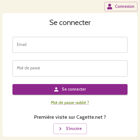
Connexion
Se connecter
Email
Mot de passe
Se connecter
Mot de passe oublié ?
Première visite sur Cagette.net ?
S'inscrire