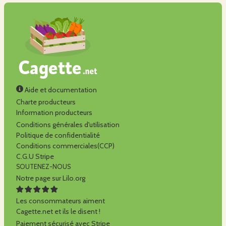
Aide et documentation
Charte producteurs
Information producteurs
Conditions générales d'utilisation
Politique de confidentialité
Conditions commerciales(CCP)
C.G.U Stripe
SOUTENEZ-NOUS
Notre page sur Lilo.org
Les consommateurs aiment
Cagette.net et ils le disent !
Paiement sécurisé avec Stripe