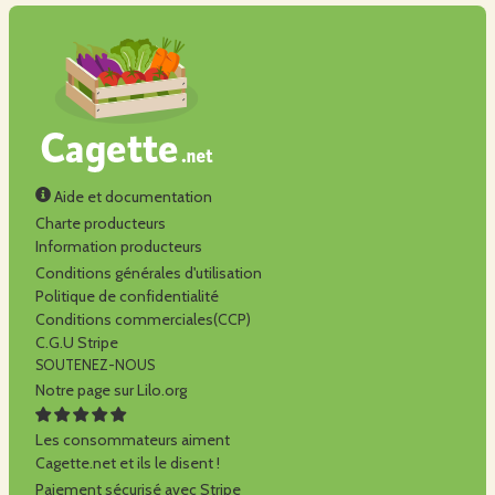
Aide et documentation
Charte producteurs
Information producteurs
Conditions générales d'utilisation
Politique de confidentialité
Conditions commerciales(CCP)
C.G.U Stripe
SOUTENEZ-NOUS
Notre page sur Lilo.org
Les consommateurs aiment
Cagette.net et ils le disent !
Paiement sécurisé avec Stripe