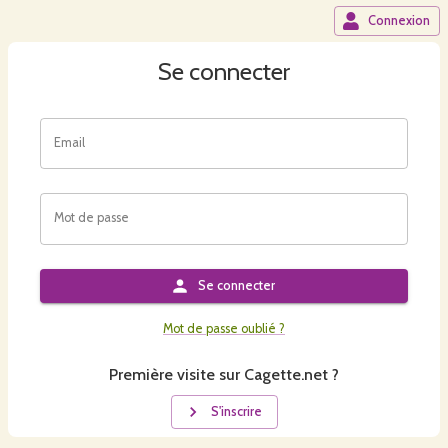
Connexion
Se connecter
Email
Mot de passe
Se connecter
Mot de passe oublié ?
Première visite sur Cagette.net ?
S'inscrire