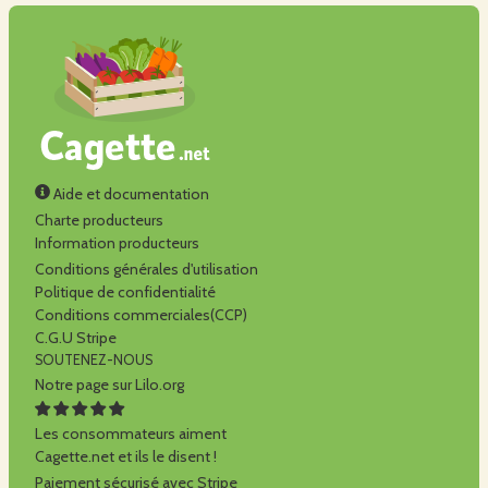
Aide et documentation
Charte producteurs
Information producteurs
Conditions générales d'utilisation
Politique de confidentialité
Conditions commerciales(CCP)
C.G.U Stripe
SOUTENEZ-NOUS
Notre page sur Lilo.org
Les consommateurs aiment
Cagette.net et ils le disent !
Paiement sécurisé avec Stripe