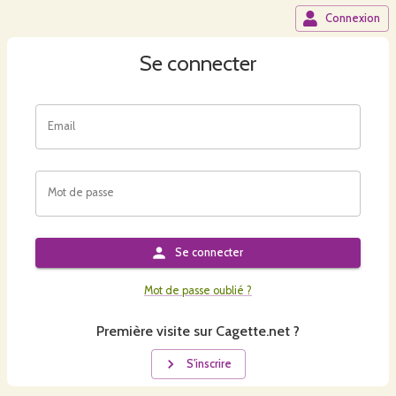
Connexion
Se connecter
Email
Mot de passe
Se connecter
Mot de passe oublié ?
Première visite sur Cagette.net ?
S'inscrire