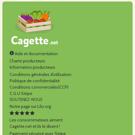
Aide et documentation
Charte producteurs
Information producteurs
Conditions générales d'utilisation
Politique de confidentialité
Conditions commerciales(CCP)
C.G.U Stripe
SOUTENEZ-NOUS
Notre page sur Lilo.org
Les consommateurs aiment
Cagette.net et ils le disent !
Paiement sécurisé avec Stripe