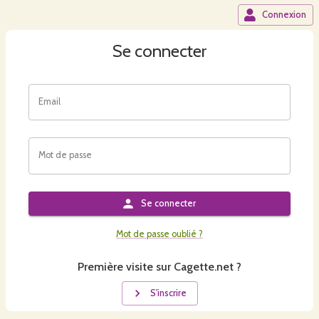
Connexion
Se connecter
Email
Mot de passe
Se connecter
Mot de passe oublié ?
Première visite sur Cagette.net ?
S'inscrire