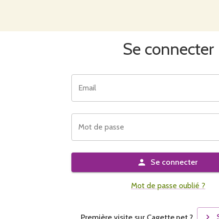
Se connecter
Email
Mot de passe
Se connecter
Mot de passe oublié ?
Première visite sur Cagette.net ?