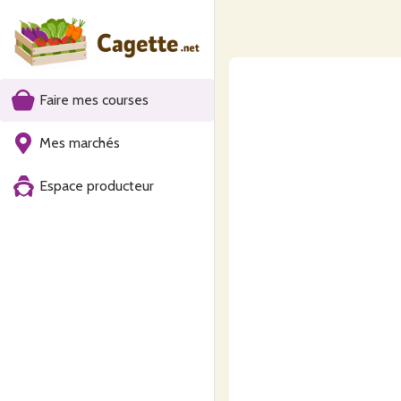
Faire mes courses
Mes marchés
Espace producteur