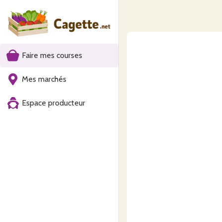
Faire mes courses
Mes marchés
Espace producteur