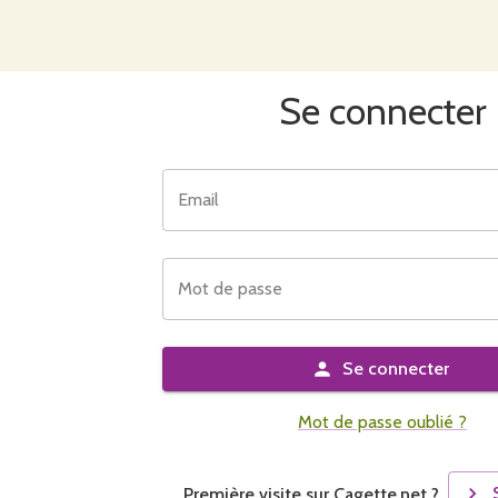
Se connecter
Email
Mot de passe
Se connecter
Mot de passe oublié ?
Première visite sur Cagette.net ?