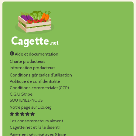
Aide et documentation
Charte producteurs
Information producteurs
Conditions générales d'utilisation
Politique de confidentialité
Conditions commerciales(CCP)
C.G.U Stripe
SOUTENEZ-NOUS
Notre page sur Lilo.org
Les consommateurs aiment
Cagette.net et ils le disent !
Paiement sécurisé avec Stripe