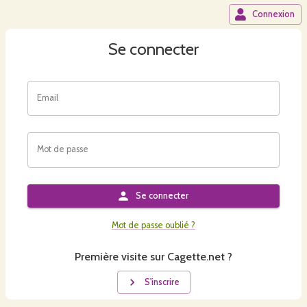
Connexion
Se connecter
Email
Mot de passe
Se connecter
Mot de passe oublié ?
Première visite sur Cagette.net ?
S'inscrire