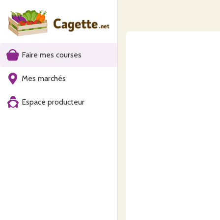
Faire mes courses
Mes marchés
Espace producteur