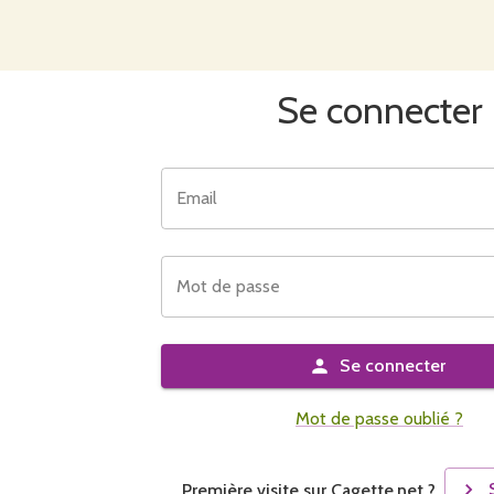
Se connecter
Email
Mot de passe
Se connecter
Mot de passe oublié ?
Première visite sur Cagette.net ?