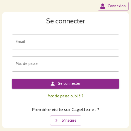
Connexion
Se connecter
Email
Mot de passe
Se connecter
Mot de passe oublié ?
Première visite sur Cagette.net ?
S'inscrire