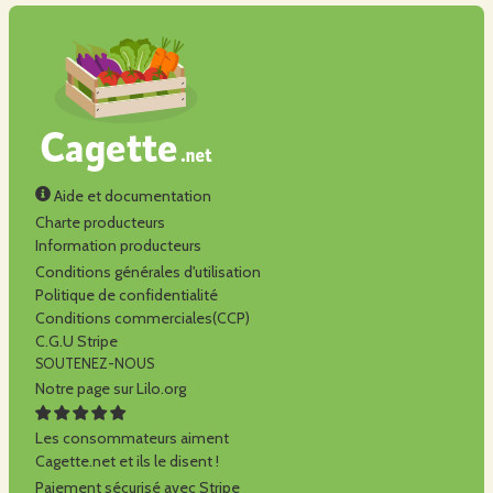
Aide et documentation
Charte producteurs
Information producteurs
Conditions générales d'utilisation
Politique de confidentialité
Conditions commerciales(CCP)
C.G.U Stripe
SOUTENEZ-NOUS
Notre page sur Lilo.org
Les consommateurs aiment
Cagette.net et ils le disent !
Paiement sécurisé avec Stripe