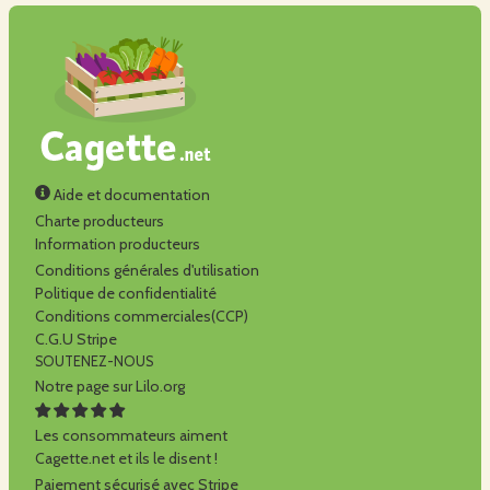
Aide et documentation
Charte producteurs
Information producteurs
Conditions générales d'utilisation
Politique de confidentialité
Conditions commerciales(CCP)
C.G.U Stripe
SOUTENEZ-NOUS
Notre page sur Lilo.org
Les consommateurs aiment
Cagette.net et ils le disent !
Paiement sécurisé avec Stripe