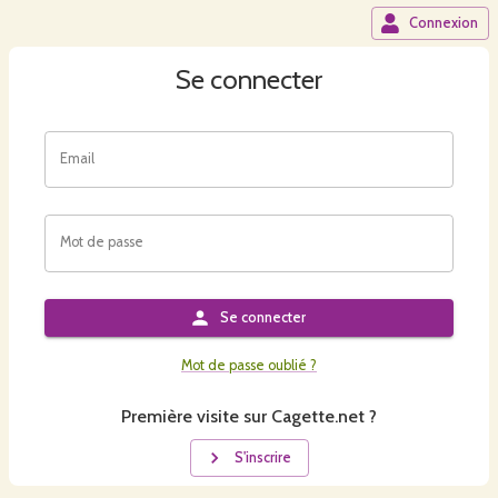
Connexion
Se connecter
Email
Mot de passe
Se connecter
Mot de passe oublié ?
Première visite sur Cagette.net ?
S'inscrire