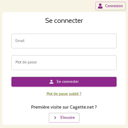
Connexion
Se connecter
Email
Mot de passe
Se connecter
Mot de passe oublié ?
Première visite sur Cagette.net ?
S'inscrire