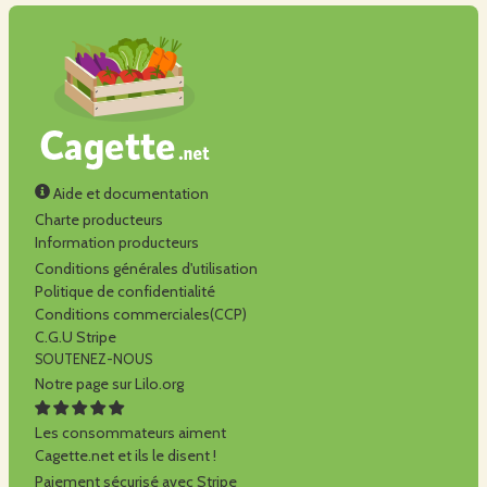
Aide et documentation
Charte producteurs
Information producteurs
Conditions générales d'utilisation
Politique de confidentialité
Conditions commerciales(CCP)
C.G.U Stripe
SOUTENEZ-NOUS
Notre page sur Lilo.org
Les consommateurs aiment
Cagette.net et ils le disent !
Paiement sécurisé avec Stripe