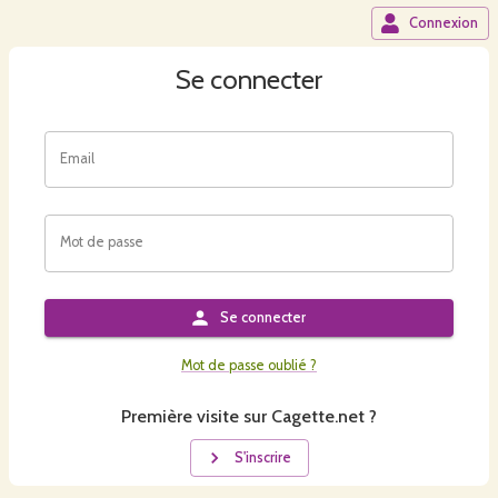
Connexion
Se connecter
Email
Mot de passe
Se connecter
Mot de passe oublié ?
Première visite sur Cagette.net ?
S'inscrire