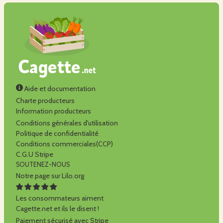
Aide et documentation
Charte producteurs
Information producteurs
Conditions générales d'utilisation
Politique de confidentialité
Conditions commerciales(CCP)
C.G.U Stripe
SOUTENEZ-NOUS
Notre page sur Lilo.org
Les consommateurs aiment
Cagette.net et ils le disent !
Paiement sécurisé avec Stripe