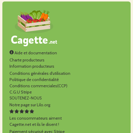
Aide et documentation
Charte producteurs
Information producteurs
Conditions générales d'utilisation
Politique de confidentialité
Conditions commerciales(CCP)
C.G.U Stripe
SOUTENEZ-NOUS
Notre page sur Lilo.org
Les consommateurs aiment
Cagette.net et ils le disent !
Paiement sécurisé avec Stripe