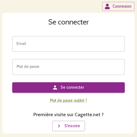
Connexion
Se connecter
Email
Mot de passe
Se connecter
Mot de passe oublié ?
Première visite sur Cagette.net ?
S'inscrire