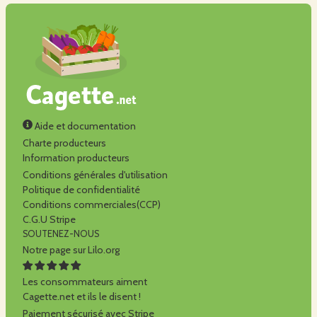
Aide et documentation
Charte producteurs
Information producteurs
Conditions générales d'utilisation
Politique de confidentialité
Conditions commerciales(CCP)
C.G.U Stripe
SOUTENEZ-NOUS
Notre page sur Lilo.org
Les consommateurs aiment
Cagette.net et ils le disent !
Paiement sécurisé avec Stripe