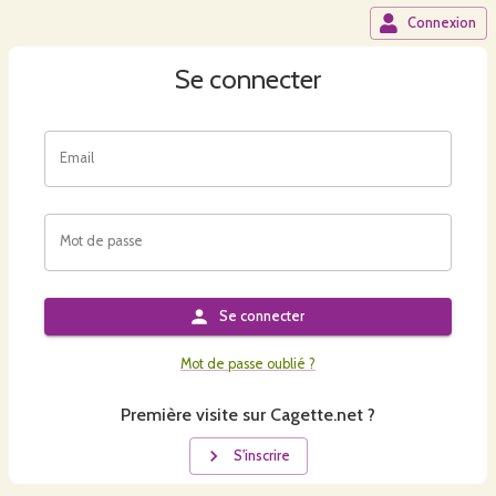
Connexion
Se connecter
Email
Mot de passe
Se connecter
Mot de passe oublié ?
Première visite sur Cagette.net ?
S'inscrire