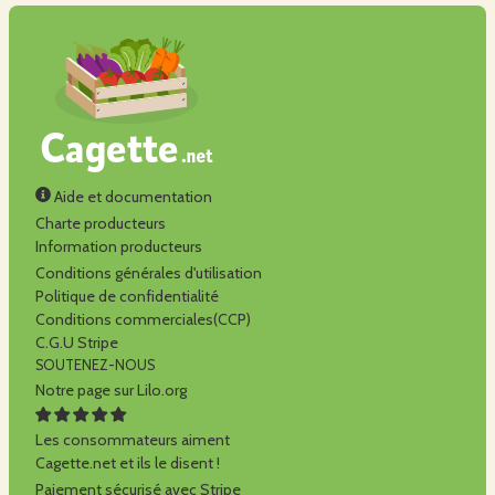
Aide et documentation
Charte producteurs
Information producteurs
Conditions générales d'utilisation
Politique de confidentialité
Conditions commerciales(CCP)
C.G.U Stripe
SOUTENEZ-NOUS
Notre page sur Lilo.org
Les consommateurs aiment
Cagette.net et ils le disent !
Paiement sécurisé avec Stripe