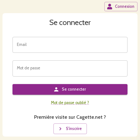
Connexion
Se connecter
Email
Mot de passe
Se connecter
Mot de passe oublié ?
Première visite sur Cagette.net ?
S'inscrire