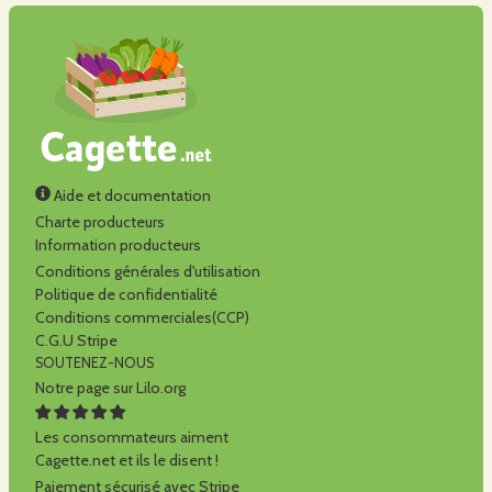
Aide et documentation
Charte producteurs
Information producteurs
Conditions générales d'utilisation
Politique de confidentialité
Conditions commerciales(CCP)
C.G.U Stripe
SOUTENEZ-NOUS
Notre page sur Lilo.org
Les consommateurs aiment
Cagette.net et ils le disent !
Paiement sécurisé avec Stripe