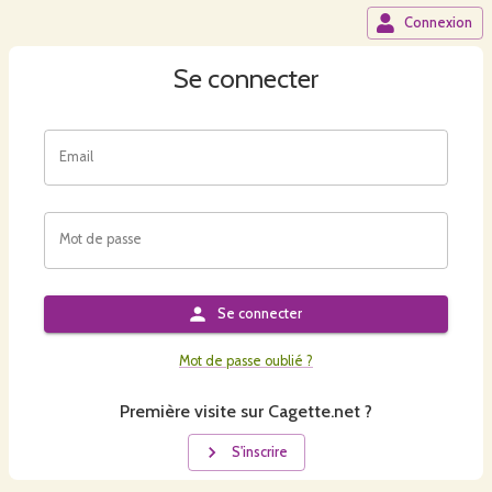
Connexion
Se connecter
Email
Mot de passe
Se connecter
Mot de passe oublié ?
Première visite sur Cagette.net ?
S'inscrire