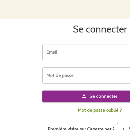
Se connecter
Email
Mot de passe
Se connecter
Mot de passe oublié ?
Première visite sur Cagette.net ?