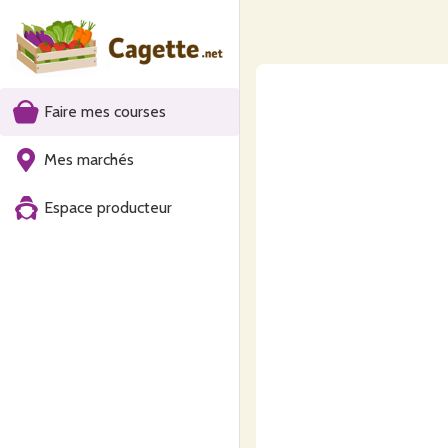
Faire mes courses
Mes marchés
Espace producteur