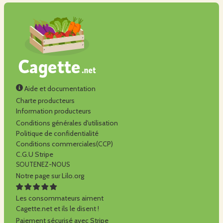
Aide et documentation
Charte producteurs
Information producteurs
Conditions générales d'utilisation
Politique de confidentialité
Conditions commerciales(CCP)
C.G.U Stripe
SOUTENEZ-NOUS
Notre page sur Lilo.org
Les consommateurs aiment
Cagette.net et ils le disent !
Paiement sécurisé avec Stripe