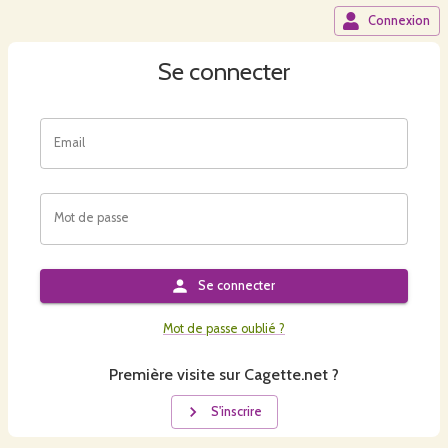
Connexion
Se connecter
Email
Mot de passe
Se connecter
Mot de passe oublié ?
Première visite sur Cagette.net ?
S'inscrire