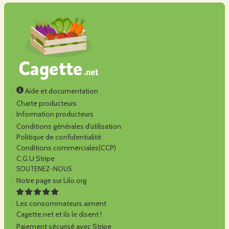
Aide et documentation
Charte producteurs
Information producteurs
Conditions générales d'utilisation
Politique de confidentialité
Conditions commerciales(CCP)
C.G.U Stripe
SOUTENEZ-NOUS
Notre page sur Lilo.org
Les consommateurs aiment
Cagette.net et ils le disent !
Paiement sécurisé avec Stripe