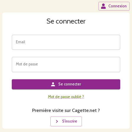
Connexion
Se connecter
Email
Mot de passe
Se connecter
Mot de passe oublié ?
Première visite sur Cagette.net ?
S'inscrire