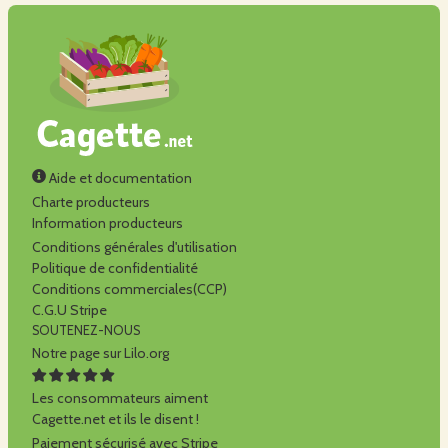
Aide et documentation
Charte producteurs
Information producteurs
Conditions générales d'utilisation
Politique de confidentialité
Conditions commerciales(CCP)
C.G.U Stripe
SOUTENEZ-NOUS
Notre page sur Lilo.org
Les consommateurs aiment
Cagette.net et ils le disent !
Paiement sécurisé avec Stripe