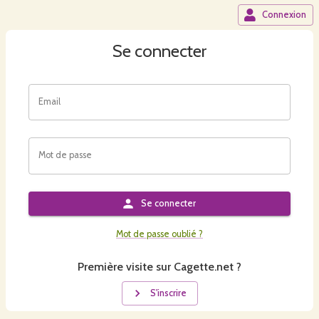
Connexion
Se connecter
Email
Mot de passe
Se connecter
Mot de passe oublié ?
Première visite sur Cagette.net ?
S'inscrire