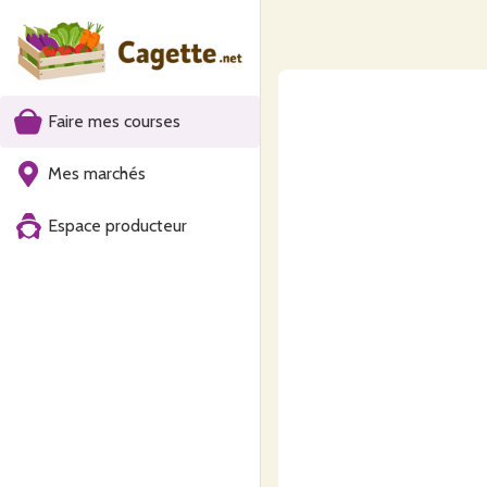
Faire mes courses
Mes marchés
Espace producteur