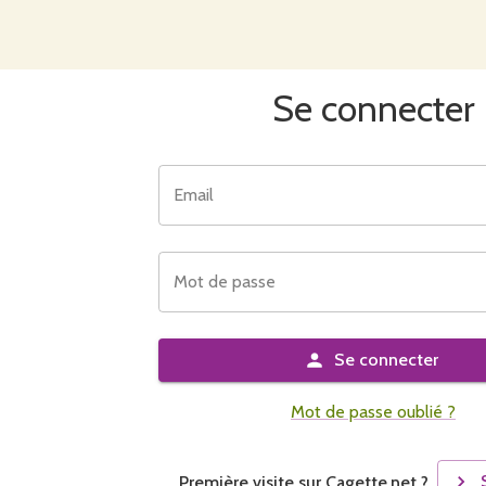
Se connecter
Email
Mot de passe
Se connecter
Mot de passe oublié ?
Première visite sur Cagette.net ?