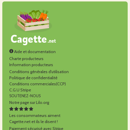
Aide et documentation
Charte producteurs
Information producteurs
Conditions générales d'utilisation
Politique de confidentialité
Conditions commerciales(CCP)
C.G.U Stripe
SOUTENEZ-NOUS
Notre page sur Lilo.org
Les consommateurs aiment
Cagette.net et ils le disent !
Paiement sécurisé avec Stripe