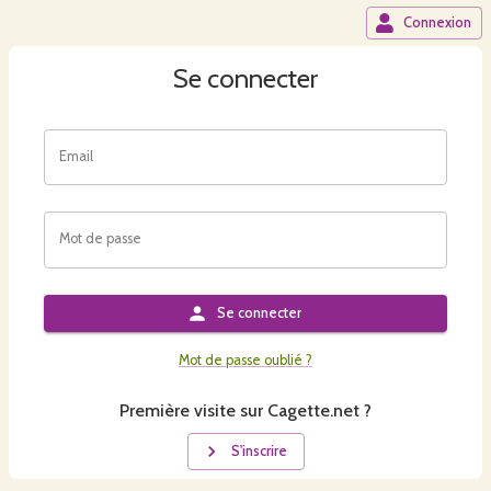
Connexion
Se connecter
Email
Mot de passe
Se connecter
Mot de passe oublié ?
Première visite sur Cagette.net ?
S'inscrire