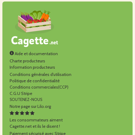
Aide et documentation
Charte producteurs
Information producteurs
Conditions générales d'utilisation
Politique de confidentialité
Conditions commerciales(CCP)
C.G.U Stripe
SOUTENEZ-NOUS
Notre page sur Lilo.org
Les consommateurs aiment
Cagette.net et ils le disent !
Paiement sécurisé avec Stripe