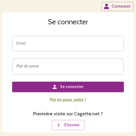
Connexion
Se connecter
Email
Mot de passe
Se connecter
Mot de passe oublié ?
Première visite sur Cagette.net ?
S'inscrire