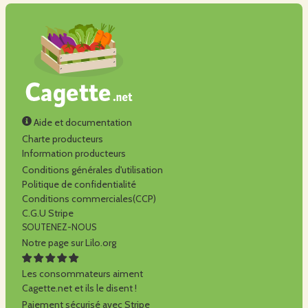
Aide et documentation
Charte producteurs
Information producteurs
Conditions générales d'utilisation
Politique de confidentialité
Conditions commerciales(CCP)
C.G.U Stripe
SOUTENEZ-NOUS
Notre page sur Lilo.org
Les consommateurs aiment
Cagette.net et ils le disent !
Paiement sécurisé avec Stripe