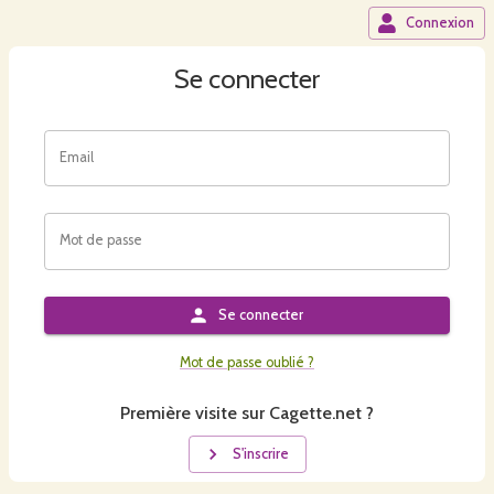
Connexion
Se connecter
Email
Mot de passe
Se connecter
Mot de passe oublié ?
Première visite sur Cagette.net ?
S'inscrire