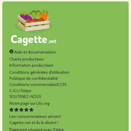
Aide et documentation
Charte producteurs
Information producteurs
Conditions générales d'utilisation
Politique de confidentialité
Conditions commerciales(CCP)
C.G.U Stripe
SOUTENEZ-NOUS
Notre page sur Lilo.org
Les consommateurs aiment
Cagette.net et ils le disent !
Paiement sécurisé avec Stripe