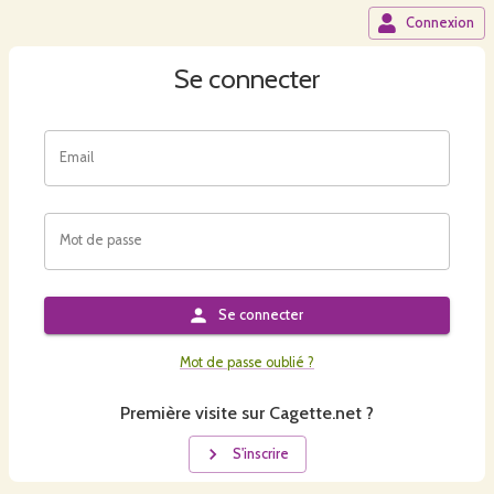
Connexion
Se connecter
Email
Mot de passe
Se connecter
Mot de passe oublié ?
Première visite sur Cagette.net ?
S'inscrire