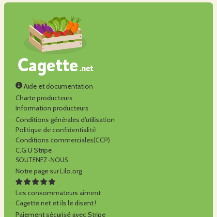
Aide et documentation
Charte producteurs
Information producteurs
Conditions générales d'utilisation
Politique de confidentialité
Conditions commerciales(CCP)
C.G.U Stripe
SOUTENEZ-NOUS
Notre page sur Lilo.org
Les consommateurs aiment
Cagette.net et ils le disent !
Paiement sécurisé avec Stripe