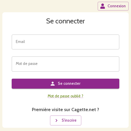
Connexion
Se connecter
Email
Mot de passe
Se connecter
Mot de passe oublié ?
Première visite sur Cagette.net ?
S'inscrire