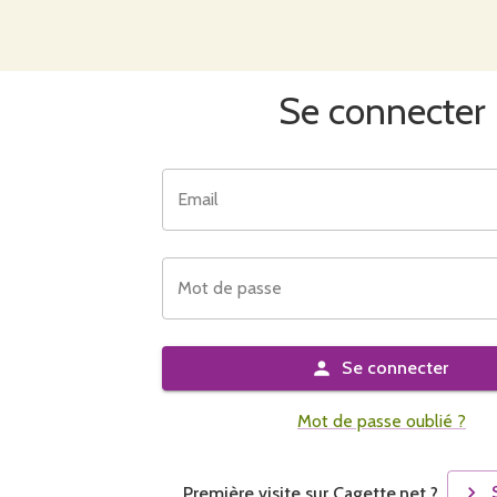
Se connecter
Email
Mot de passe
Se connecter
Mot de passe oublié ?
Première visite sur Cagette.net ?