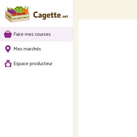
Faire mes courses
Mes marchés
Espace producteur