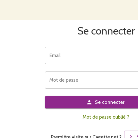
Se connecter
Email
Mot de passe
Se connecter
Mot de passe oublié ?
Première visite sur Cagette.net ?