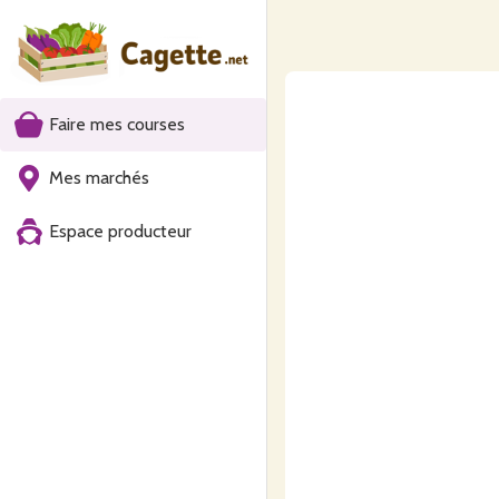
Faire mes courses
Mes marchés
Espace producteur