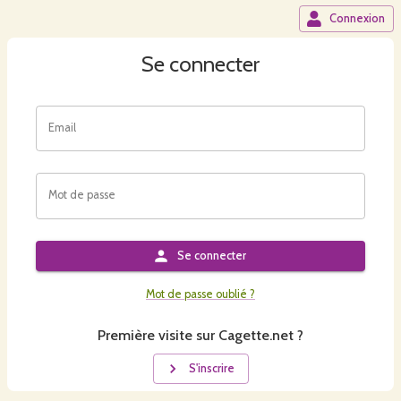
Connexion
Se connecter
Email
Mot de passe
Se connecter
Mot de passe oublié ?
Première visite sur Cagette.net ?
S'inscrire