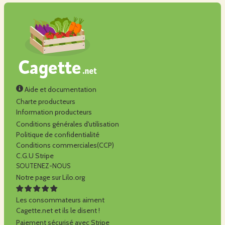
Aide et documentation
Charte producteurs
Information producteurs
Conditions générales d'utilisation
Politique de confidentialité
Conditions commerciales(CCP)
C.G.U Stripe
SOUTENEZ-NOUS
Notre page sur Lilo.org
Les consommateurs aiment
Cagette.net et ils le disent !
Paiement sécurisé avec Stripe