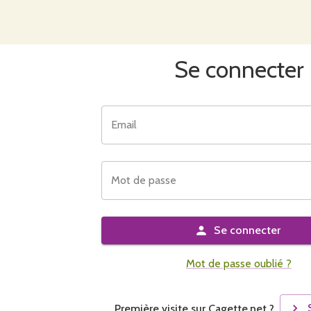
Se connecter
Email
Mot de passe
Se connecter
Mot de passe oublié ?
Première visite sur Cagette.net ?