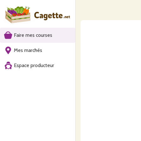
Faire mes courses
Mes marchés
Espace producteur