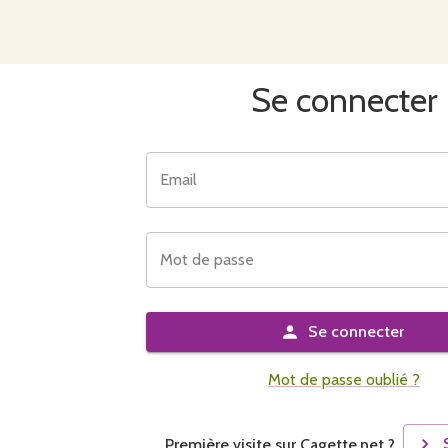
Se connecter
Email
Mot de passe
Se connecter
Mot de passe oublié ?
Première visite sur Cagette.net ?