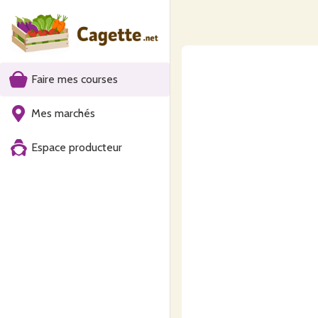
Faire mes courses
Mes marchés
Espace producteur