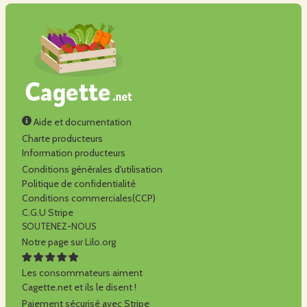
Aide et documentation
Charte producteurs
Information producteurs
Conditions générales d'utilisation
Politique de confidentialité
Conditions commerciales(CCP)
C.G.U Stripe
SOUTENEZ-NOUS
Notre page sur Lilo.org
Les consommateurs aiment
Cagette.net et ils le disent !
Paiement sécurisé avec Stripe