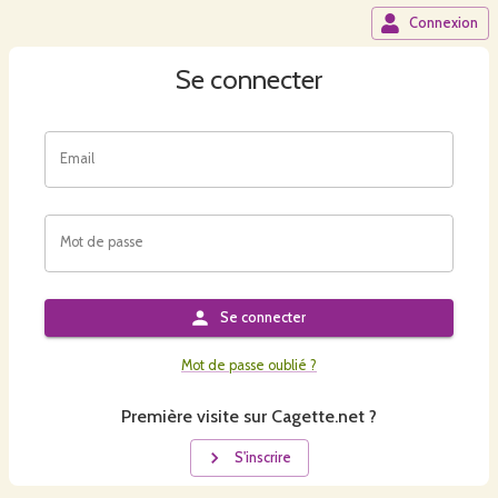
Connexion
Se connecter
Email
Mot de passe
Se connecter
Mot de passe oublié ?
Première visite sur Cagette.net ?
S'inscrire