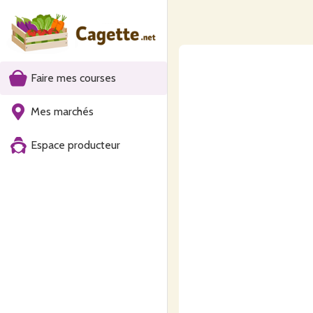
Faire mes courses
Mes marchés
Espace producteur