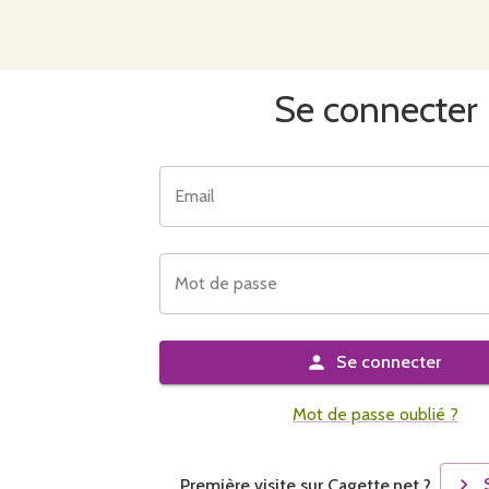
Se connecter
Email
Mot de passe
Se connecter
Mot de passe oublié ?
Première visite sur Cagette.net ?