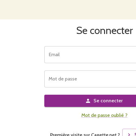
Se connecter
Email
Mot de passe
Se connecter
Mot de passe oublié ?
Première visite sur Cagette.net ?