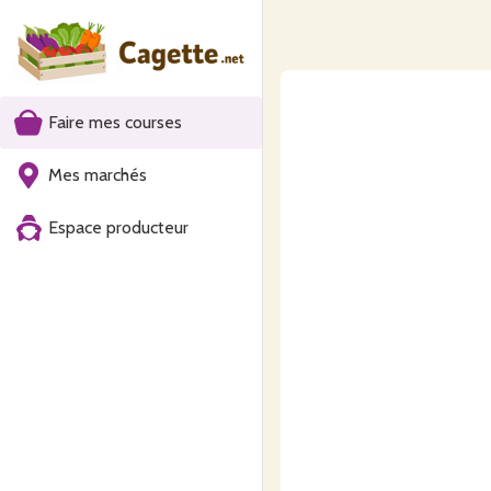
Faire mes courses
Mes marchés
Espace producteur