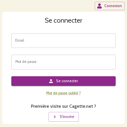
Connexion
Se connecter
Email
Mot de passe
Se connecter
Mot de passe oublié ?
Première visite sur Cagette.net ?
S'inscrire