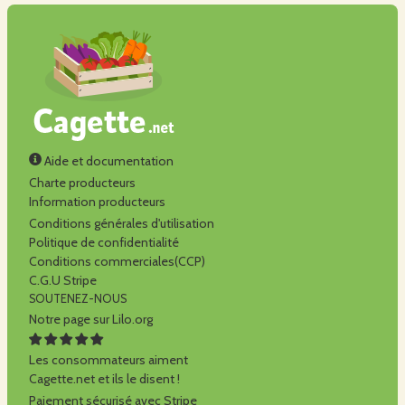
Aide et documentation
Charte producteurs
Information producteurs
Conditions générales d'utilisation
Politique de confidentialité
Conditions commerciales(CCP)
C.G.U Stripe
SOUTENEZ-NOUS
Notre page sur Lilo.org
Les consommateurs aiment
Cagette.net et ils le disent !
Paiement sécurisé avec Stripe