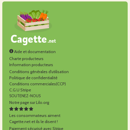
Aide et documentation
Charte producteurs
Information producteurs
Conditions générales d'utilisation
Politique de confidentialité
Conditions commerciales(CCP)
C.G.U Stripe
SOUTENEZ-NOUS
Notre page sur Lilo.org
Les consommateurs aiment
Cagette.net et ils le disent !
Paiement sécurisé avec Stripe