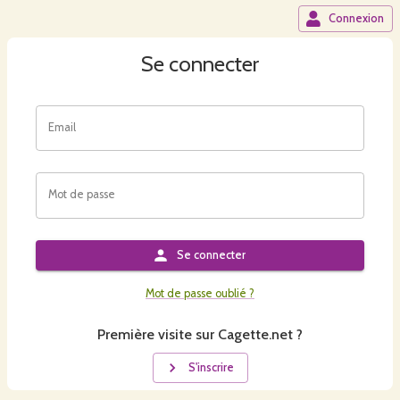
Connexion
Se connecter
Email
Mot de passe
Se connecter
Mot de passe oublié ?
Première visite sur Cagette.net ?
S'inscrire