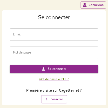
Connexion
Se connecter
Email
Mot de passe
Se connecter
Mot de passe oublié ?
Première visite sur Cagette.net ?
S'inscrire