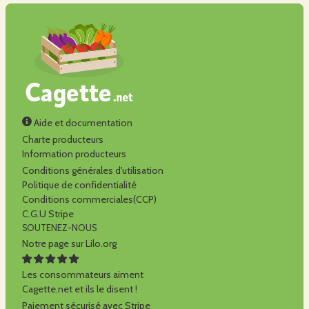
Aide et documentation
Charte producteurs
Information producteurs
Conditions générales d'utilisation
Politique de confidentialité
Conditions commerciales(CCP)
C.G.U Stripe
SOUTENEZ-NOUS
Notre page sur Lilo.org
Les consommateurs aiment
Cagette.net et ils le disent !
Paiement sécurisé avec Stripe